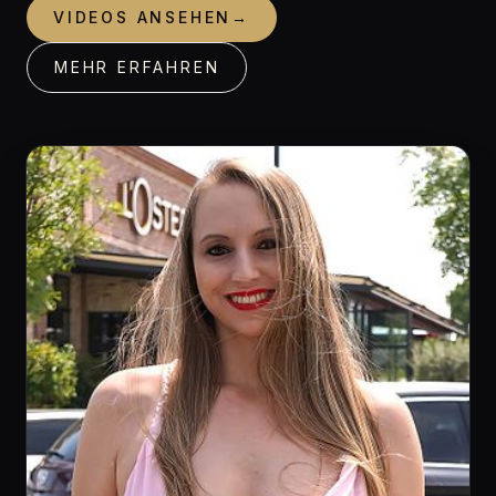
VIDEOS ANSEHEN
→
MEHR ERFAHREN