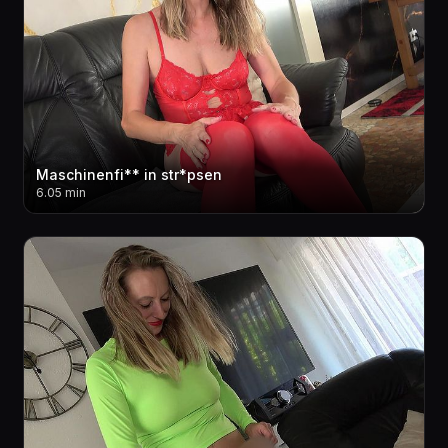
Maschinenfi** in str*psen
6.05 min