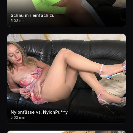
Schau mir einfach zu
5.03 min
Nylonfüsse vs. NylonPu**y
5.02 min