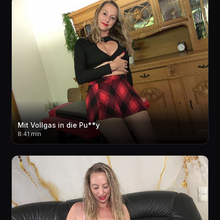
Mit Vollgas in die Pu**y
8.41 min