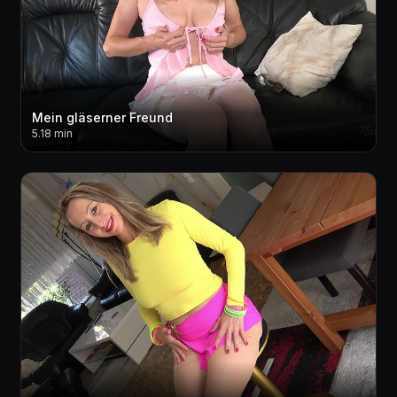
Mein gläserner Freund
5.18 min