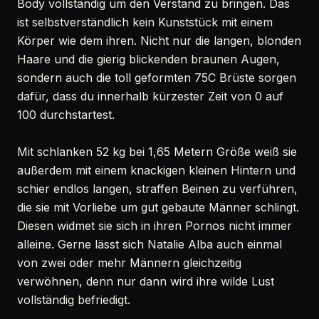
Body vollständig um den Verstand zu bringen. Das
ist selbstverständlich kein Kunststück mit einem
Körper wie dem ihren. Nicht nur die langen, blonden
Haare und die gierig blickenden braunen Augen,
sondern auch die toll geformten 75C Brüste sorgen
dafür, dass du innerhalb kürzester Zeit von 0 auf
100 durchstartest.
Mit schlanken 52 kg bei 1,65 Metern Größe weiß sie
außerdem mit einem knackigen kleinen Hintern und
schier endlos langen, straffen Beinen zu verführen,
die sie mit Vorliebe um gut gebaute Männer schlingt.
Diesen widmet sie sich in ihren Pornos nicht immer
alleine. Gerne lässt sich Natalie Alba auch einmal
von zwei oder mehr Männern gleichzeitig
verwöhnen, denn nur dann wird ihre wilde Lust
vollständig befriedigt.