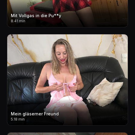
Mit Vollgas in die Pu**y
8.41 min
Mein gläserner Freund
5.18 min