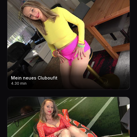
Mein neues Cluboufit
4.30 min