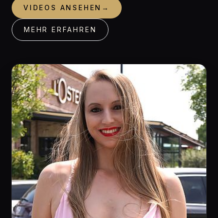
VIDEOS ANSEHEN
→
MEHR ERFAHREN