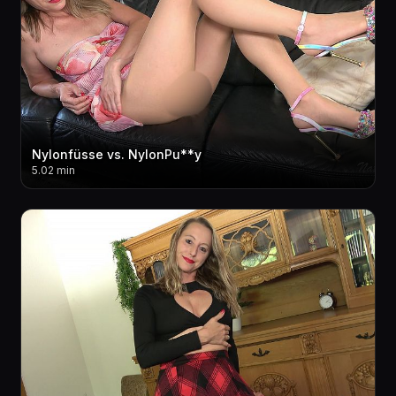
Nylonfüsse vs. NylonPu**y
5.02 min