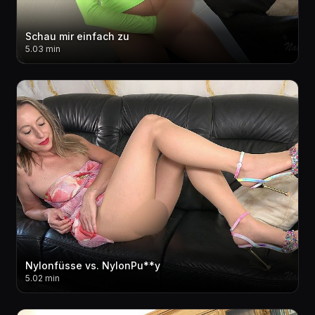
Schau mir einfach zu
5.03 min
Nylonfüsse vs. NylonPu**y
5.02 min