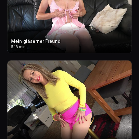
Mein gläserner Freund
5.18 min