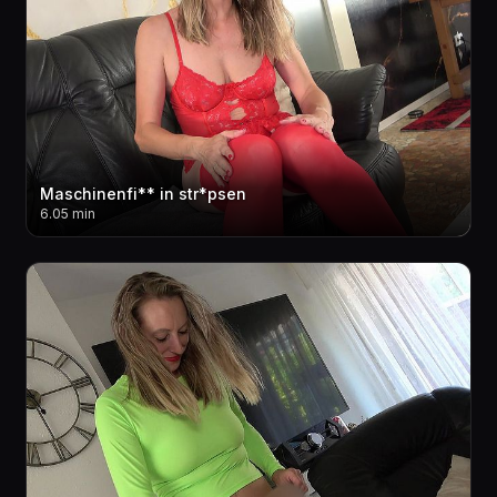
Maschinenfi** in str*psen
6.05 min