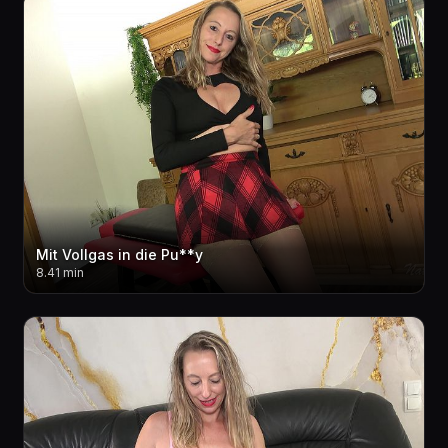
Mit Vollgas in die Pu**y
8.41 min