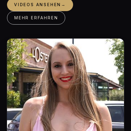
VIDEOS ANSEHEN
→
MEHR ERFAHREN