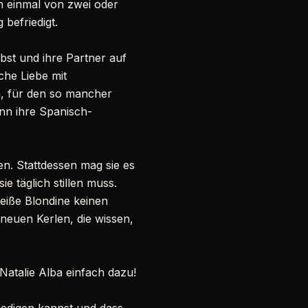
ch einmal von zwei oder
befriedigt.
lbst und ihre Partner auf
che Liebe mit
rn, für den so mancher
nn ihre Spanisch-
en. Stattdessen mag sie es
ie täglich stillen muss.
eiße Blondine keinen
 neuen Kerlen, die wissen,
atalie Alba einfach dazu!