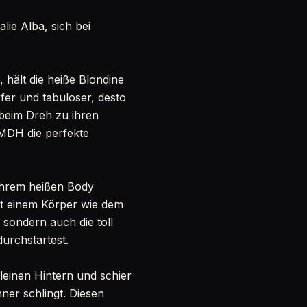
ie Alba, sich bei
hält die heiße Blondine
fer und tabuloser, desto
 beim Dreh zu ihren
 MDH die perfekte
 ihrem heißen Body
mit einem Körper wie dem
 sondern auch die toll
urchstartest.
leinen Hintern und schier
ner schlingt. Diesen