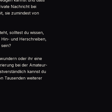
iedigen kannst und dass
ivate Nachricht bei
it, sie zumindest von
ht, solltest du wissen,
es Hin- und Herschreiben,
 sein?
ewundern oder ihr eine
rierung bei der Amateur-
bstverständlich kannst du
von Tausenden weiterer