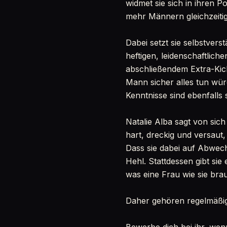
widmet sie sich in ihren P
mehr Männern gleichzeitig
Dabei setzt sie selbstvers
heftigen, leidenschaftlich
abschließendem Extra-Kick
Mann sicher alles tun wür
Kenntnisse sind ebenfalls
Natalie Alba sagt von sic
hart, dreckig und versaut, 
Dass sie dabei auf Abwech
Hehl. Stattdessen gibt si
was eine Frau wie sie bra
Daher gehören regelmäßig