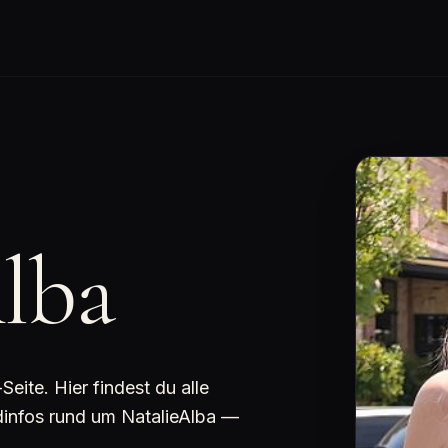
lba
ite. Hier findest du alle
ndinfos rund um NatalieAlba —