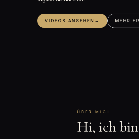
VIDEOS ANSEHEN
→
MEHR E
ÜBER MICH
Hi, ich bi