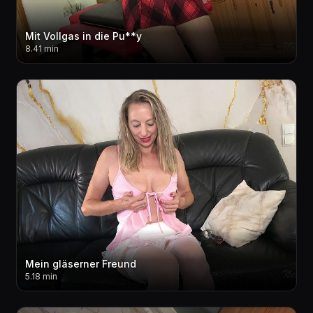
Mit Vollgas in die Pu**y
8.41 min
Mein gläserner Freund
5.18 min