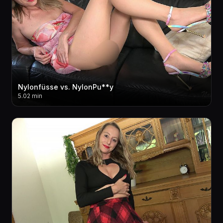
Nylonfüsse vs. NylonPu**y
5.02 min