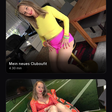
Mein neues Cluboufit
4.30 min