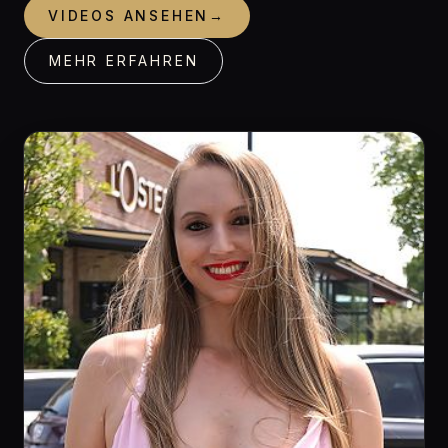
VIDEOS ANSEHEN
→
MEHR ERFAHREN