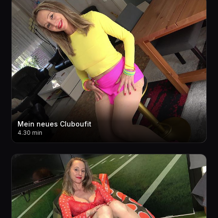
Mein neues Cluboufit
4.30 min