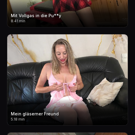
Mit Vollgas in die Pu**y
8.41 min
Mein gläserner Freund
5.18 min