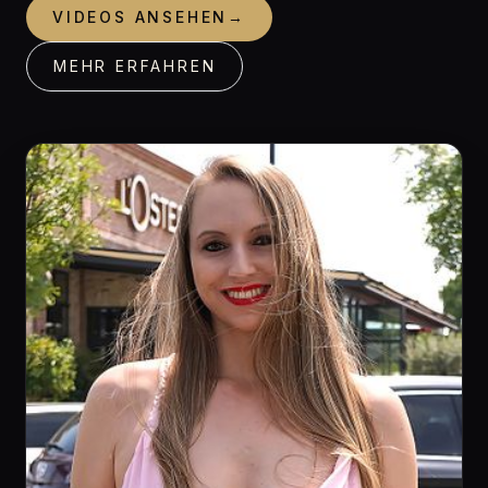
VIDEOS ANSEHEN
→
MEHR ERFAHREN