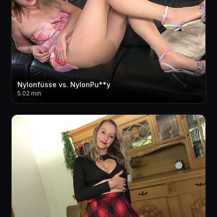
Nylonfüsse vs. NylonPu**y
5.02 min