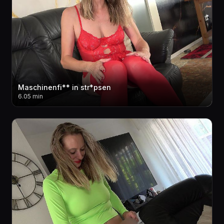
Maschinenfi** in str*psen
6.05 min