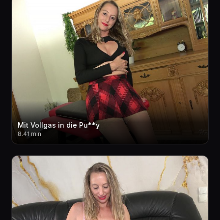
Mit Vollgas in die Pu**y
8.41 min