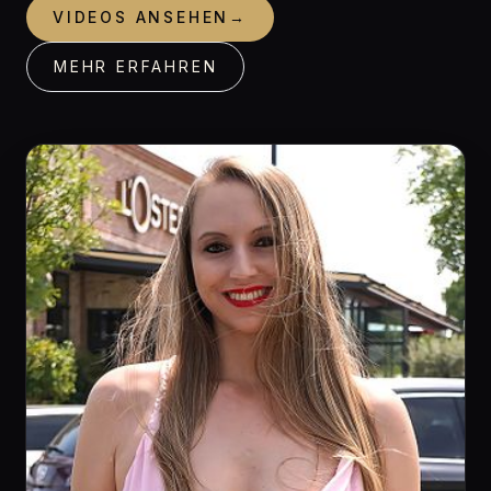
VIDEOS ANSEHEN
→
MEHR ERFAHREN