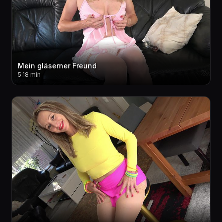
Mein gläserner Freund
5.18 min