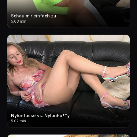
Schau mir einfach zu
5.03 min
Nylonfüsse vs. NylonPu**y
5.02 min