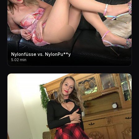
Nylonfüsse vs. NylonPu**y
5.02 min