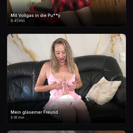
Mit Vollgas in die Pu**y
8.41 min
Mein gläserner Freund
5.18 min