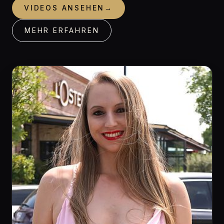
VIDEOS ANSEHEN
→
MEHR ERFAHREN