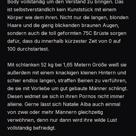
Body vollständig um den Verstand zu bringen. Das
ist selbstverständlich kein Kunststück mit einem
Körper wie dem ihren. Nicht nur die langen, blonden
Haare und die gierig blickenden braunen Augen,
sondern auch die toll geformten 75C Brüste sorgen
dafür, dass du innerhalb kürzester Zeit von 0 auf
100 durchstartest.
Mit schlanken 52 kg bei 1,65 Metern Größe weiß sie
außerdem mit einem knackigen kleinen Hintern und
schier endlos langen, straffen Beinen zu verführen,
die sie mit Vorliebe um gut gebaute Männer schlingt.
Diesen widmet sie sich in ihren Pornos nicht immer
alleine. Gerne lässt sich Natalie Alba auch einmal
von zwei oder mehr Männern gleichzeitig
verwöhnen, denn nur dann wird ihre wilde Lust
vollständig befriedigt.