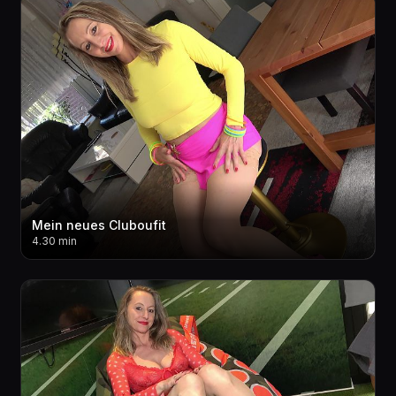
Mein neues Cluboufit
4.30 min