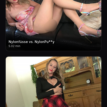
Nylonfüsse vs. NylonPu**y
5.02 min