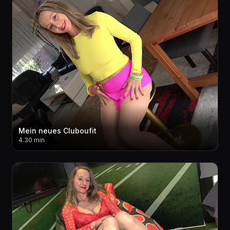
Mein neues Cluboufit
4.30 min