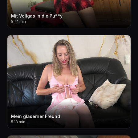
Mit Vollgas in die Pu**y
8.41 min
Mein gläserner Freund
5.18 min