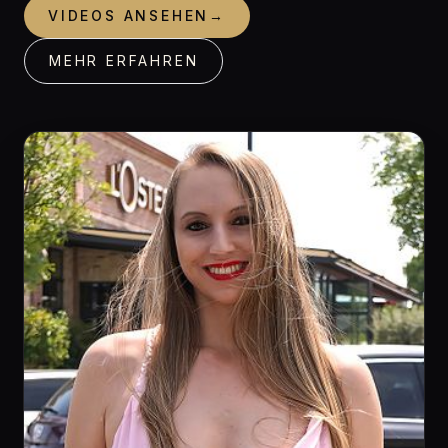
VIDEOS ANSEHEN
→
MEHR ERFAHREN